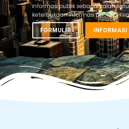
informasi publik sebagai salah sa
keterbukaan informasi publik di K
FORMULIR
INFORMASI