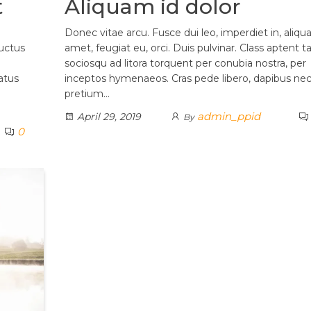
t
Aliquam id dolor
Donec vitae arcu. Fusce dui leo, imperdiet in, aliqu
luctus
amet, feugiat eu, orci. Duis pulvinar. Class aptent ta
sociosqu ad litora torquent per conubia nostra, per
atus
inceptos hymenaeos. Cras pede libero, dapibus nec
pretium…
admin_ppid
April 29, 2019
By
0