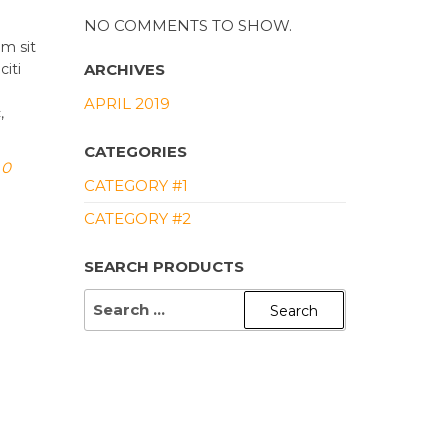
NO COMMENTS TO SHOW.
am sit
ARCHIVES
citi
APRIL 2019
,
CATEGORIES
0
CATEGORY #1
CATEGORY #2
SEARCH PRODUCTS
SEARCH
FOR: