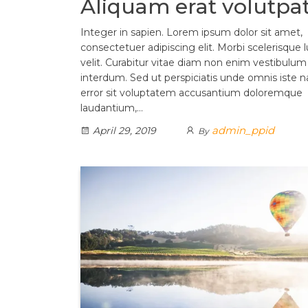
Aliquam erat volutpa
Integer in sapien. Lorem ipsum dolor sit amet,
consectetuer adipiscing elit. Morbi scelerisque 
velit. Curabitur vitae diam non enim vestibulum
interdum. Sed ut perspiciatis unde omnis iste n
error sit voluptatem accusantium doloremque
laudantium,…
admin_ppid
April 29, 2019
By