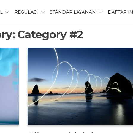
L
REGULASI
STANDAR LAYANAN
DAFTAR I
ry:
Category #2