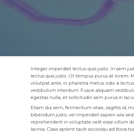
Integer imperdiet lectus quis justo. In sem jus
lectus quis justo. Ut tempus purus at lorem.
volutpat ante, in pharetra metus odio a lectus
vestibulum interdum. Fusce aliquam vestibulu
egestas nulla, et sollicitudin sem purus in lac
Etiam dui sem, fermentum vitae, sagittis id, m
bibendum justo, vel imperdiet sapien wisi sed l
reprehenderit in voluptate velit esse cillum do
lacinia. Class aptent taciti sociosqu ad litor